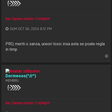
Re: Cerere admin TriUNghY
DUM OCT 06, 2024 8:12 PM
PRO, meriti o sansa, uneori toxic insa asta se poate regla
in timp
S
u
s
Dormeooo(^///^)
MEMBRU
Re: Cerere admin TriUNghY