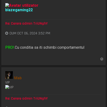
blazegaming22
Re: Cerere admin TriUNghY
DUM OCT 06, 2024 3:52 PM
PRO!
.Cu conditia sa iti schimbi comportamentul
S
u
s
Mab
VIP
Re: Cerere admin TriUNghY