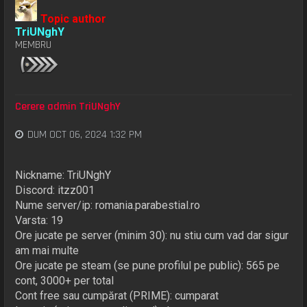
Topic author
TriUNghY
MEMBRU
Cerere admin TriUNghY
DUM OCT 06, 2024 1:32 PM
Nickname: TriUNghY
Discord: itzz001
Nume server/ip: romania.parabestial.ro
Varsta: 19
Ore jucate pe server (minim 30): nu stiu cum vad dar sigur
am mai multe
Ore jucate pe steam (se pune profilul pe public): 565 pe
cont, 3000+ per total
Cont free sau cumpărat (PRIME): cumparat