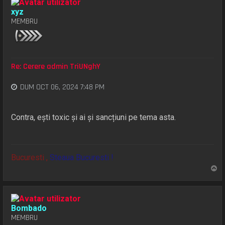
xyz
MEMBRU
Re: Cerere admin TriUNghY
DUM OCT 06, 2024 7:48 PM
Contra, ești toxic și ai și sancțiuni pe tema asta.
Bucuresti ,
Steaua Bucuresti !
S
u
s
Bombado
MEMBRU