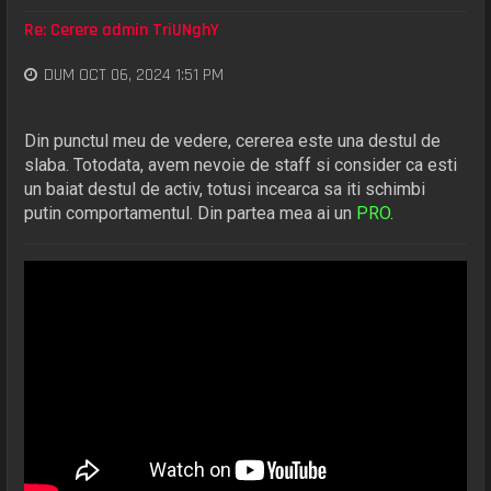
Re: Cerere admin TriUNghY
DUM OCT 06, 2024 1:51 PM
Din punctul meu de vedere, cererea este una destul de
slaba. Totodata, avem nevoie de staff si consider ca esti
un baiat destul de activ, totusi incearca sa iti schimbi
putin comportamentul. Din partea mea ai un
PRO
.