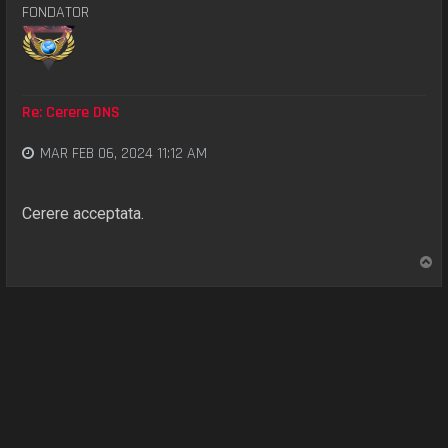
FONDATOR
Re: Cerere DNS
MAR FEB 06, 2024 11:12 AM
Cerere acceptata.
S
u
s