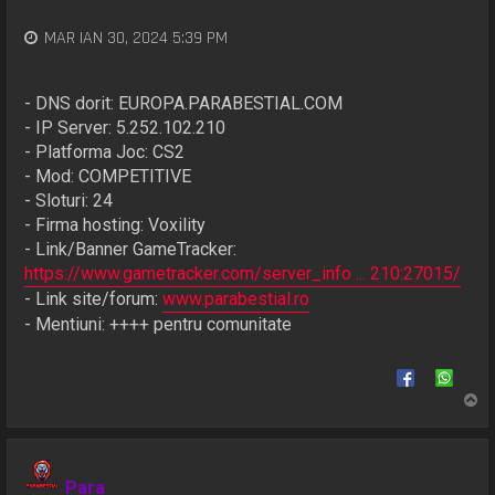
MAR IAN 30, 2024 5:39 PM
- DNS dorit: EUROPA.PARABESTIAL.COM
- IP Server: 5.252.102.210
- Platforma Joc: CS2
- Mod: COMPETITIVE
- Sloturi: 24
- Firma hosting: Voxility
- Link/Banner GameTracker:
https://www.gametracker.com/server_info ... 210:27015/
- Link site/forum:
www.parabestial.ro
- Mentiuni: ++++ pentru comunitate
S
u
s
Para