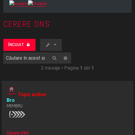
CERERE DNS
ÎNCUIAT
Căutare
Căutare avansată
2 mesaje • Pagina
1
din
1
Topic author
Bro
MEMBRU
Cerere DNS