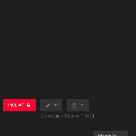
ÎNCUIAT
2 mesaje • Pagina
1
din
1