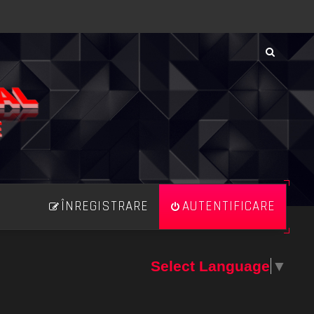
ÎNREGISTRARE
AUTENTIFICARE
Select Language
▼