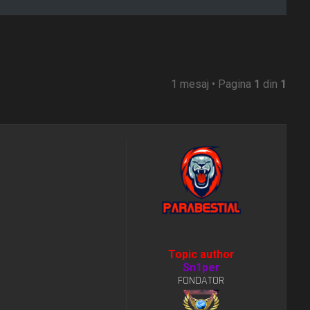
1 mesaj • Pagina
1
din
1
Topic author
Sn1per
FONDATOR