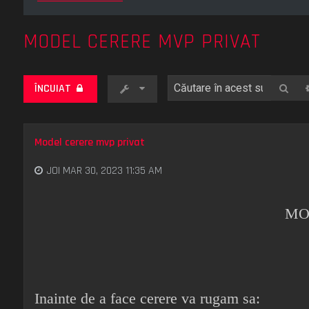
MODEL CERERE MVP PRIVAT
Cău
ÎNCUIAT
Model cerere mvp privat
JOI MAR 30, 2023 11:35 AM
MO
Inainte de a face cerere va rugam sa: