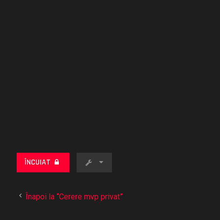
ÎNCUIAT
Înapoi la “Cerere mvp privat”