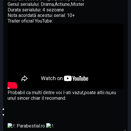
Genul serialului: Drama,Actiune,Mister
Durata serialului: 4 sezoane
Nota acordată acestui serial: 10+
Trailer oficial YouTube:
Probabil ca multi dintre voi l-ati vazut,poate altii nu,eu
unul sincer chiar il recomand.
Parabestial.ro