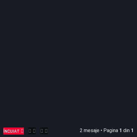
2 mesaje • Pagina
1
din
1
ÎNCUIAT