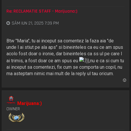
Re: RECLAMATIE STAFF - Marijuana:)
SÂM IUN 21, 2025 7:39 PM
Btw "Maria", tu ai inceput sa comentez la faza aia "de
unde l ai stiut pe ala aps" si bineinteles ca eu ce am spus
acolo fost doar o ironie, dar bineinteles ca ss ul pe care l
ai trimis, a fost doar ce am spus eu
)),nu e ca si cum tu
ai inceput sa comentezi, fix cum se comporta un copil, nu
ma asteptam nimic mai mult de la reply ul tau oricum.
S
u
s
Marijuana:)
OWNER