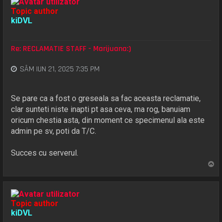
Topic author
kiDVL
Re: RECLAMATIE STAFF - Marijuana:)
SÂM IUN 21, 2025 7:35 PM
Se pare ca a fost o greseala sa fac aceasta reclamatie,
clar sunteti niste inapti pt asa ceva, ma rog, banuiam
oricum chestia asta, din moment ce specimenul ala este
admin pe sv, poti da T/C.
Succes cu serverul.
S
u
s
Topic author
kiDVL