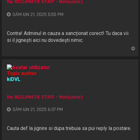
Re: RECLAMATIE STAFF - Marijuana:)
SÂM IUN 21, 2025 5:55 PM
Contra! Adminul in cauza a sancționat corect! Tu daca vii
si il jignești aici nu dovedești nimic.
S
u
s
Topic author
kiDVL
Re: RECLAMATIE STAFF - Marijuana:)
SÂM IUN 21, 2025 6:37 PM
Cauta def la jignire si dupa trebuia sa pui reply la postare.