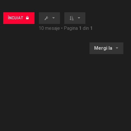
ÎNCUIAT
10 mesaje • Pagina
1
din
1
Mergi la