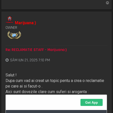
S
u
s
Marijuana:)
OWNER
Re: RECLAMATIE STAFF - Marijuana:)
SÂM IUN 21, 2025 7:10 PM
Salut !
Dupa cum vad ai creat un topic pentu a crea o reclamatie
pe care ai si facut-o .
Aici sunt dovezile clare cum suferi si aroganta :