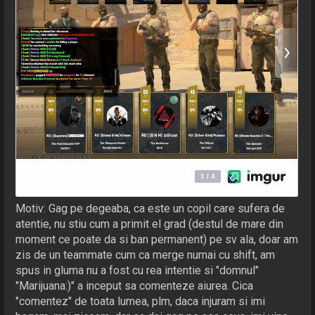
Motiv: Gag pe degeaba, ca este un copil care sufera de
atentie, nu stiu cum a primit el grad (destul de mare din
moment ce poate da si ban permanent) pe sv ala, doar am
zis de un teammate cum ca merge numai cu shift, am
spus in gluma nu a fost cu rea intentie si "domnul"
"Marijuana:)" a inceput sa comenteze aiurea. Cica
"comentez" de toata lumea, plm, daca injuram si imi