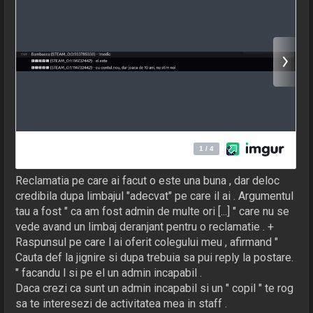
Reclamatia pe care ai facut o este una buna , dar deloc
credibila dupa limbajul "adecvat" pe care il ai . Argumentul
tau a fost " ca am fost admin de multe ori [...] " care nu se
vede avand un limbaj deranjant pentru o reclamatie . +
Raspunsul pe care l ai oferit colegului meu , afirmand "
Cauta def la jignire si dupa trebuia sa pui reply la postare.
" facandu l si pe el un admin incapabil .
Daca crezi ca sunt un admin incapabil si un " copil " te rog
sa te interesezi de activitatea mea in staff .