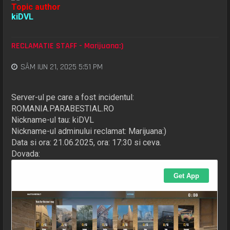
Topic author
kiDVL
RECLAMATIE STAFF - Marijuana:)
SÂM IUN 21, 2025 5:51 PM
Server-ul pe care a fost incidentul:
ROMANIA.PARABESTIAL.RO
Nickname-ul tau: kiDVL
Nickname-ul adminului reclamat: Marijuana:)
Data si ora: 21.06.2025, ora: 17:30 si ceva.
Dovada: