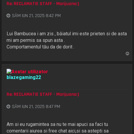
Re: RECLAMATIE STAFF - Marijuana:)
SÂM IUN 21, 2025 8:42 PM
Lui Bambucea i am zis , băiatul imi este prieten si de asta
mi am permis sa spun asta .
Comportamentul tău da de dorit .
S
u
s
blazegaming22
Re: RECLAMATIE STAFF - Marijuana:)
SÂM IUN 21, 2025 8:47 PM
Am si eu rugamintea sa nu te mai apuci sa faci tu
comentarii aiurea si free chat aici,si sa astepti sa