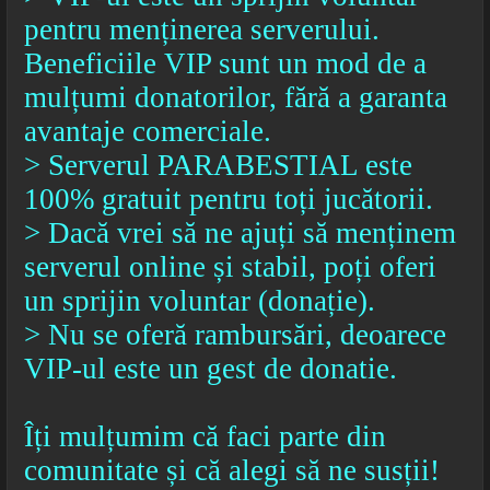
pentru menținerea serverului.
Beneficiile VIP sunt un mod de a
mulțumi donatorilor, fără a garanta
avantaje comerciale.
> Serverul PARABESTIAL este
100% gratuit pentru toți jucătorii.
> Dacă vrei să ne ajuți să menținem
serverul online și stabil, poți oferi
un sprijin voluntar (donație).
> Nu se oferă rambursări, deoarece
VIP-ul este un gest de donatie.
Îți mulțumim că faci parte din
comunitate și că alegi să ne susții!