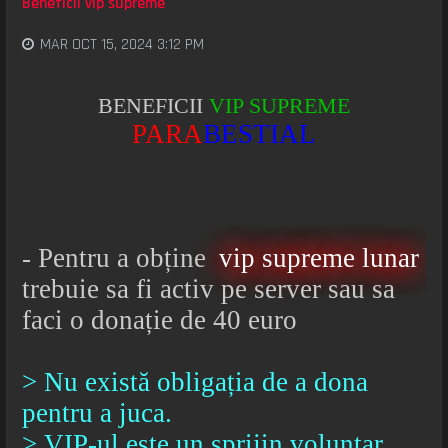
Beneficii vip supreme
MAR OCT 15, 2024 3:12 PM
BENEFICII
VIP SUPREME
PARA
BESTIAL
- Pentru a obține
vip supreme lunar
trebuie sa fi activ pe server sau sa
faci o donație de 40 euro
> Nu există obligația de a dona
pentru a juca.
> VIP-ul este un sprijin voluntar