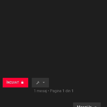
ÎNCUIAT
1 mesaj • Pagina
1
din
1