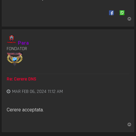
S
u
s
Para
FONDATOR
Re: Cerere DNS
MAR FEB 06, 2024 11:12 AM
Cerere acceptata.
S
u
s