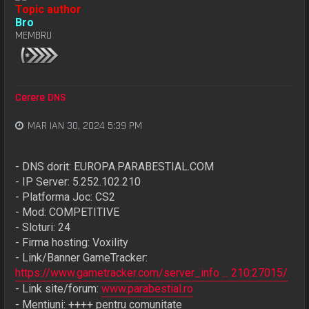
Topic author
Bro
MEMBRU
Cerere DNS
MAR IAN 30, 2024 5:39 PM
- DNS dorit: EUROPA.PARABESTIAL.COM
- IP Server: 5.252.102.210
- Platforma Joc: CS2
- Mod: COMPETITIVE
- Sloturi: 24
- Firma hosting: Voxility
- Link/Banner GameTracker:
https://www.gametracker.com/server_info ... 210:27015/
- Link site/forum:
www.parabestial.ro
- Mentiuni: ++++ pentru comunitate