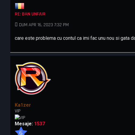
RE: BAN UNFAIR
DUM APR 16, 2023 7:32 PM
care este problema cu contul ca imi fac unu nou si gata d
Ka1zer
VIP
Mesaje:
1537
6