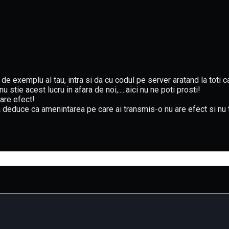
e exemplu al tau, intra si da cu codul pe server aratand la toti c
stie acest lucru in afara de noi,.....aici nu ne poti prosti!
are efect!
ta deduce ca amenintarea pe care ai transmis-o nu are efect si nu 