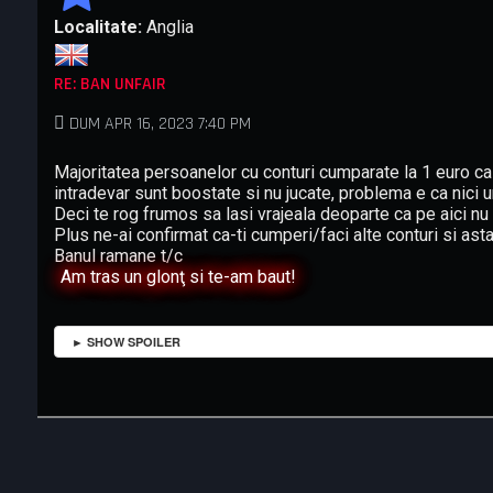
Localitate:
Anglia
RE: BAN UNFAIR
DUM APR 16, 2023 7:40 PM
Majoritatea persoanelor cu conturi cumparate la 1 euro ca d
intradevar sunt boostate si nu jucate, problema e ca nici unu 
Deci te rog frumos sa lasi vrajeala deoparte ca pe aici nu 
Plus ne-ai confirmat ca-ti cumperi/faci alte conturi si as
Banul ramane t/c
Am tras un glonţ si te-am baut!
► SHOW SPOILER