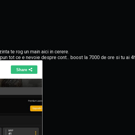
inta te rog un main aici in cerere.
pun tot ce e nevoie despre cont... boost la 7000 de ore si tu ai 4h