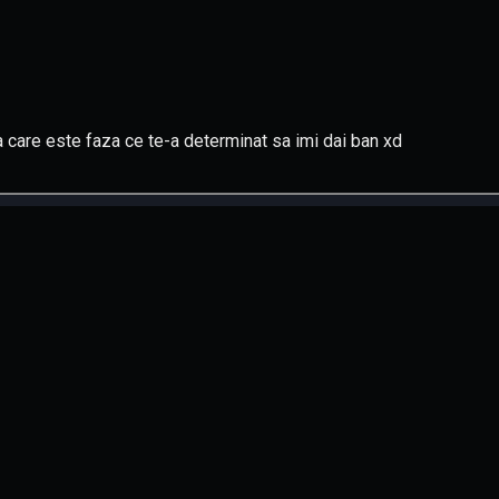
a care este faza ce te-a determinat sa imi dai ban xd