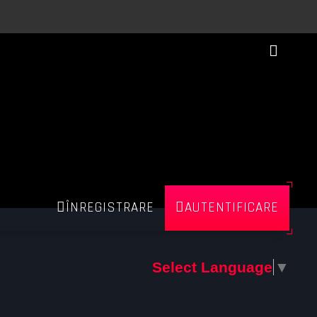
ÎNREGISTRARE
AUTENTIFICARE
Select Language
▼