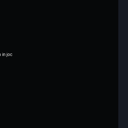
 in joc