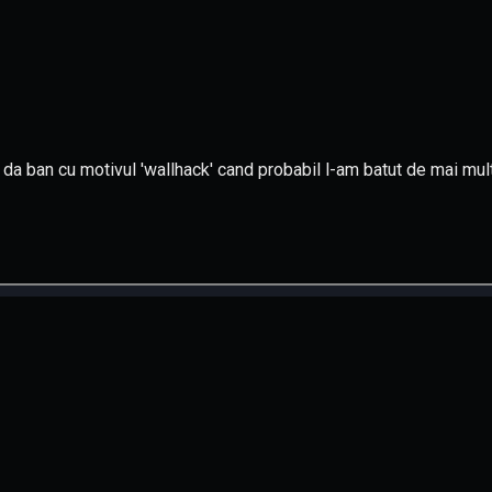
 da ban cu motivul 'wallhack' cand probabil l-am batut de mai mul