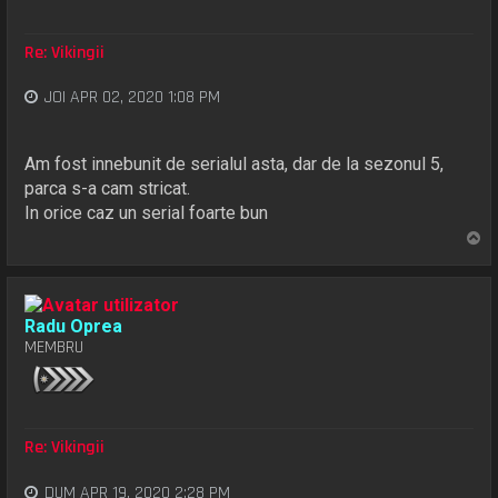
Re: Vikingii
JOI APR 02, 2020 1:08 PM
Am fost innebunit de serialul asta, dar de la sezonul 5,
parca s-a cam stricat.
In orice caz un serial foarte bun
S
u
s
Radu Oprea
MEMBRU
Re: Vikingii
DUM APR 19, 2020 2:28 PM