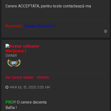
Cerere ACCEPTATA, pentru teste contactează-ma
Bucuresti ,
Steaua Bucuresti !
S
u
s
Marijuana:)
OWNER
Re: Cerere Helper - xDante
MAR IUL 15, 2025 2:05 AM
PRO
!! O cerere decenta
Bafta !