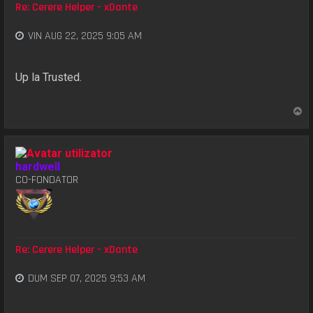
Re: Cerere Helper - xDante
VIN AUG 22, 2025 9:05 AM
Up la Trusted.
S
u
s
hardwell
CO-FONDATOR
Re: Cerere Helper - xDante
DUM SEP 07, 2025 9:53 AM