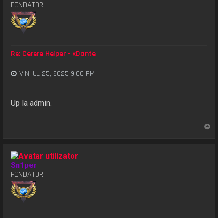
FONDATOR
Re: Cerere Helper - xDante
VIN IUL 25, 2025 9:00 PM
Up la admin.
S
u
s
Sn1per
FONDATOR