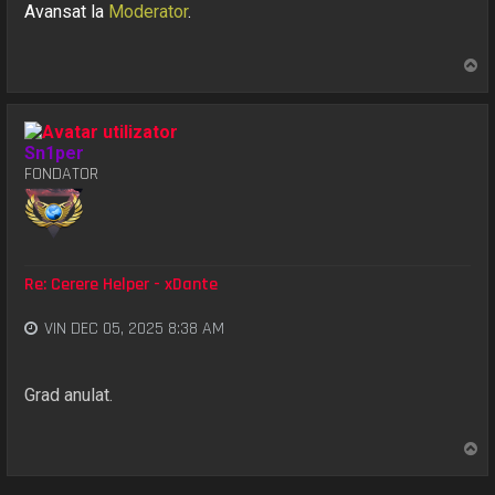
Avansat la
Moderator
.
S
u
s
Sn1per
FONDATOR
Re: Cerere Helper - xDante
VIN DEC 05, 2025 8:38 AM
Grad anulat.
S
u
s