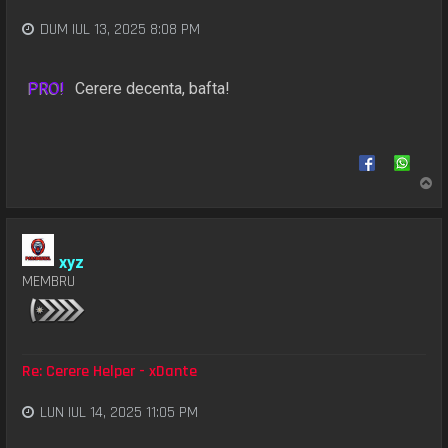
DUM IUL 13, 2025 8:08 PM
PRO!
Cerere decenta, bafta!
S
u
s
xyz
MEMBRU
Re: Cerere Helper - xDante
LUN IUL 14, 2025 11:05 PM