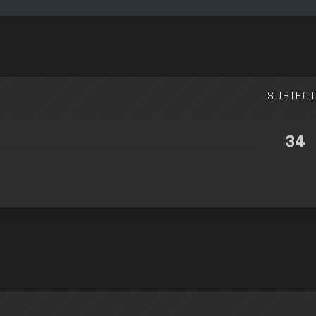
SUBIEC
34