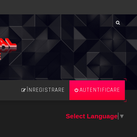
ÎNREGISTRARE
AUTENTIFICARE
Select Language
▼