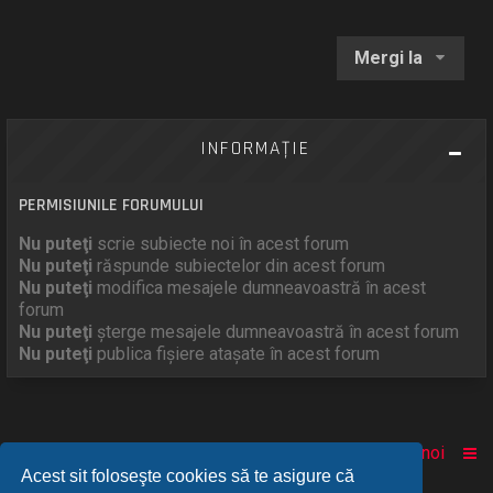
Mergi la
INFORMAŢIE
PERMISIUNILE FORUMULUI
Nu puteţi
scrie subiecte noi în acest forum
Nu puteţi
răspunde subiectelor din acest forum
Nu puteţi
modifica mesajele dumneavoastră în acest
forum
Nu puteţi
şterge mesajele dumneavoastră în acest forum
Nu puteţi
publica fişiere ataşate în acest forum
Acasă
Comunitate
Despre noi
Acest sit foloseşte cookies să te asigure că