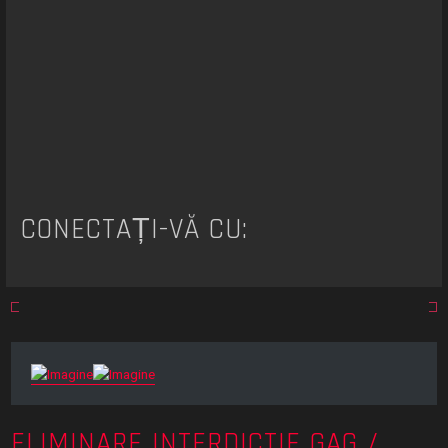
CONECTAȚI-VĂ CU:
ELIMINARE INTERDICTIE GAG /