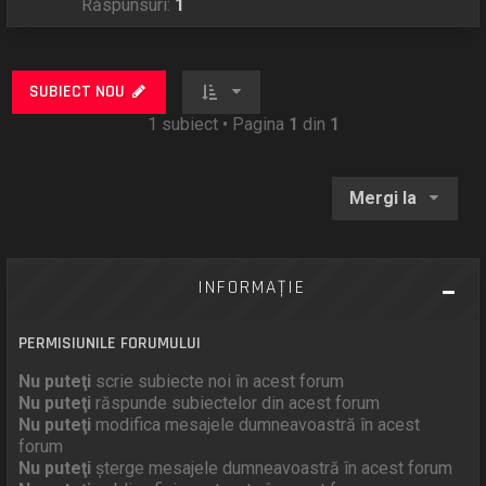
Răspunsuri:
1
SUBIECT NOU
1 subiect • Pagina
1
din
1
Mergi la
INFORMAŢIE
PERMISIUNILE FORUMULUI
Nu puteţi
scrie subiecte noi în acest forum
Nu puteţi
răspunde subiectelor din acest forum
Nu puteţi
modifica mesajele dumneavoastră în acest
forum
Nu puteţi
şterge mesajele dumneavoastră în acest forum