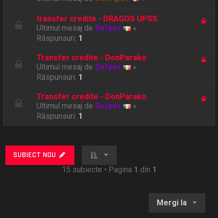
transfer credite - DRAGOS UPSS
Ultimul mesaj de
Sn1per
«
Răspunsuri:
1
Transfer credite - DonParako
Ultimul mesaj de
Sn1per
«
Răspunsuri:
1
Transfer credite - DonParako
Ultimul mesaj de
Sn1per
«
Răspunsuri:
1
SUBIECT NOU
15 subiecte • Pagina
1
din
1
Mergi la