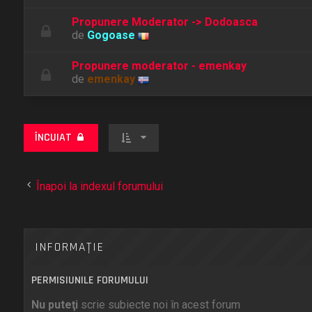
Propunere Moderator -> Dodoasca
de
Gogoase
Propunere moderator - emenkay
de
emenkay
ÎNCUIAT
Înapoi la indexul forumului
INFORMAŢIE
PERMISIUNILE FORUMULUI
Nu puteţi
scrie subiecte noi în acest forum