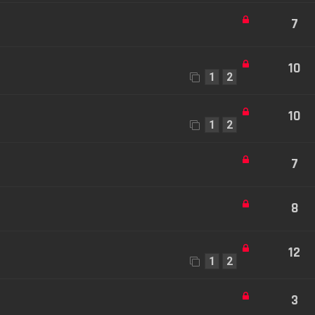
7
10
1
2
10
1
2
7
8
12
1
2
3