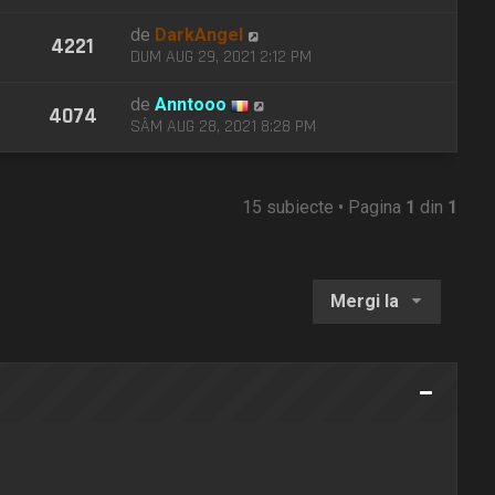
de
DarkAngel
4221
DUM AUG 29, 2021 2:12 PM
de
Anntooo
4074
SÂM AUG 28, 2021 8:28 PM
15 subiecte • Pagina
1
din
1
Mergi la