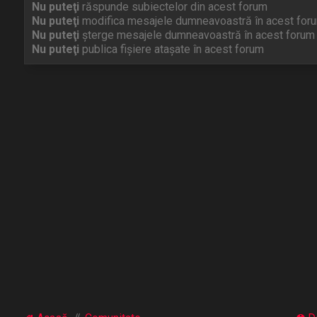
Nu puteţi
răspunde subiectelor din acest forum
Nu puteţi
modifica mesajele dumneavoastră în acest for
Nu puteţi
şterge mesajele dumneavoastră în acest forum
Nu puteţi
publica fişiere ataşate în acest forum