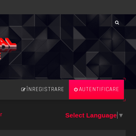
ÎNREGISTRARE
AUTENTIFICARE
r
Select Language
▼