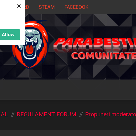
×
DISCORD
STEAM
FACEBOOK
b
Allow
RAL
REGULAMENT FORUM
Propuneri moderato