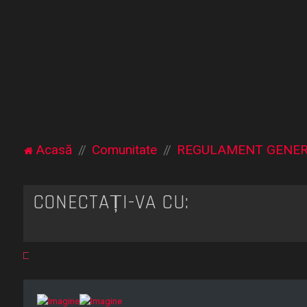
Acasă
Comunitate
REGULAMENT GENE
CONECTAȚI-VĂ CU: