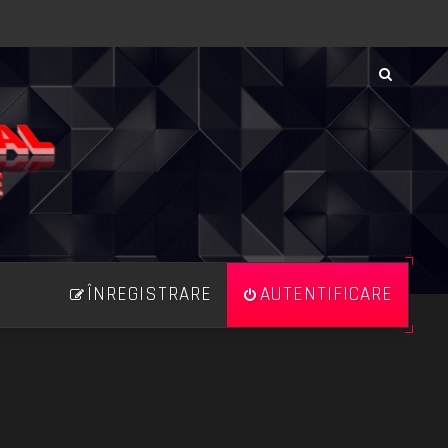
ÎNREGISTRARE
AUTENTIFICARE