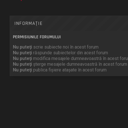
INFORMAŢIE
PERMISIUNILE FORUMULUI
Nu puteţi
scrie subiecte noi în acest forum
Nu puteţi
răspunde subiectelor din acest forum
Nu puteţi
modifica mesajele dumneavoastră în acest for
Nu puteţi
şterge mesajele dumneavoastră în acest forum
Nu puteţi
publica fişiere ataşate în acest forum