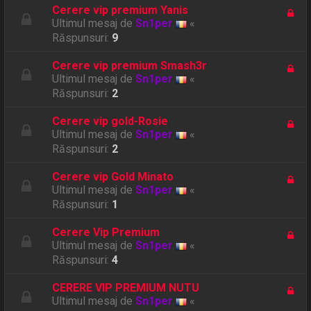
Cerere vip premium Yanis
Ultimul mesaj de
Sn1per
«
Răspunsuri:
9
Cerere vip premium Smash3r
Ultimul mesaj de
Sn1per
«
Răspunsuri:
2
Cerere vip gold-Rosie
Ultimul mesaj de
Sn1per
«
Răspunsuri:
2
Cerere vip Gold Minato
Ultimul mesaj de
Sn1per
«
Răspunsuri:
1
Cerere Vip Premium
Ultimul mesaj de
Sn1per
«
Răspunsuri:
4
CERERE VIP PREMIUM NUTU
Ultimul mesaj de
Sn1per
«