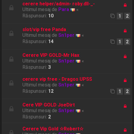
cerere helper/admin- roby.dll-_-
Ultimul mesaj de
Para
«
Răspunsuri:
10
1
2
slot/vip free Panda
Ultimul mesaj de
Sn1per
«
Răspunsuri:
14
1
2
Cerere VIP GOLD-Mr Hax
Ultimul mesaj de
Sn1per
«
Răspunsuri:
3
cerere vip free - Dragos UPSS
Ultimul mesaj de
Sn1per
«
Răspunsuri:
12
1
2
Cere VIP GOLD JoeDirt
Ultimul mesaj de
Sn1per
«
Răspunsuri:
2
Cerere Vip Gold ☆Robert☆