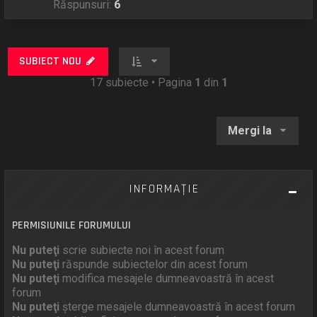
Răspunsuri:
6
SUBIECT NOU
17 subiecte • Pagina
1
din
1
Mergi la
INFORMAŢIE
PERMISIUNILE FORUMULUI
Nu puteţi
scrie subiecte noi în acest forum
Nu puteţi
răspunde subiectelor din acest forum
Nu puteţi
modifica mesajele dumneavoastră în acest
forum
Nu puteţi
şterge mesajele dumneavoastră în acest forum