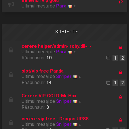
Beneficii vip gold
Ultimul mesaj de
Para
«
SUBIECTE
cerere helper/admin- roby.dll-_-
Ultimul mesaj de
Para
«
Răspunsuri:
10
1
2
slot/vip free Panda
Ultimul mesaj de
Sn1per
«
Răspunsuri:
14
1
2
Cerere VIP GOLD-Mr Hax
Ultimul mesaj de
Sn1per
«
Răspunsuri:
3
cerere vip free - Dragos UPSS
Ultimul mesaj de
Sn1per
«