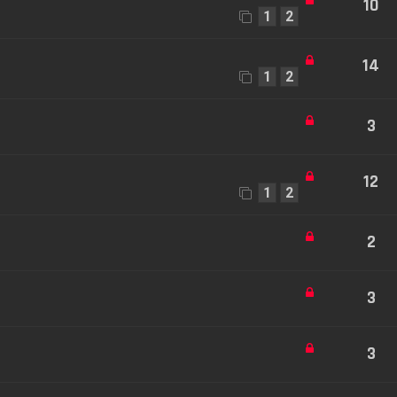
10
1
2
14
1
2
3
12
1
2
2
3
3