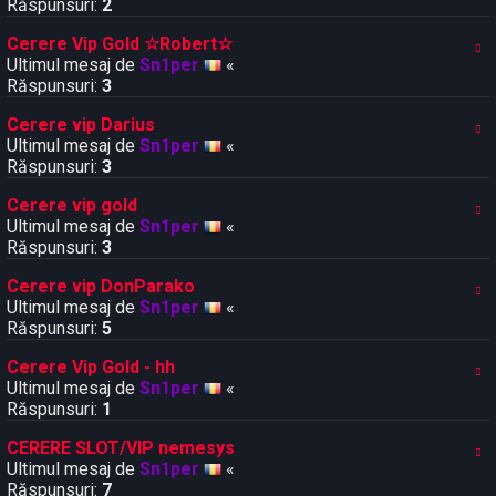
Răspunsuri:
2
Cerere Vip Gold ☆Robert☆
Ultimul mesaj de
Sn1per
«
Răspunsuri:
3
Cerere vip Darius
Ultimul mesaj de
Sn1per
«
Răspunsuri:
3
Cerere vip gold
Ultimul mesaj de
Sn1per
«
Răspunsuri:
3
Cerere vip DonParako
Ultimul mesaj de
Sn1per
«
Răspunsuri:
5
Cerere Vip Gold - hh
Ultimul mesaj de
Sn1per
«
Răspunsuri:
1
CERERE SLOT/VIP nemesys
Ultimul mesaj de
Sn1per
«
Răspunsuri:
7