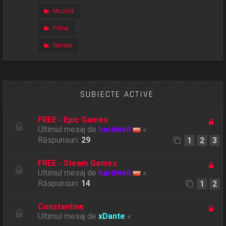
Muzică
Filme
Seriale
SUBIECTE ACTIVE
FREE - Epic Games
Ultimul mesaj de
hardwell
«
Răspunsuri:
29
1
2
3
FREE - Steam Games
Ultimul mesaj de
hardwell
«
Răspunsuri:
14
1
2
Constantine
Ultimul mesaj de
xDante
«