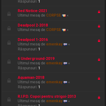
Răspunsuri:
1
Red Notice-2021
Ultimul mesaj de
CORPSE
«
Deadpool 2-2018
Ultimul mesaj de
CORPSE
«
Deadpool 1-2016
Ultimul mesaj de
emenkay
«
Răspunsuri:
1
6 Underground-2019
Ultimul mesaj de
emenkay
«
Răspunsuri:
1
Aquaman-2018
Ultimul mesaj de
emenkay
«
Răspunsuri:
1
R.I.P.D. Copoi pentru strigoi-2013
Ultimul mesaj de
emenkay
«
Răspunsuri:
1