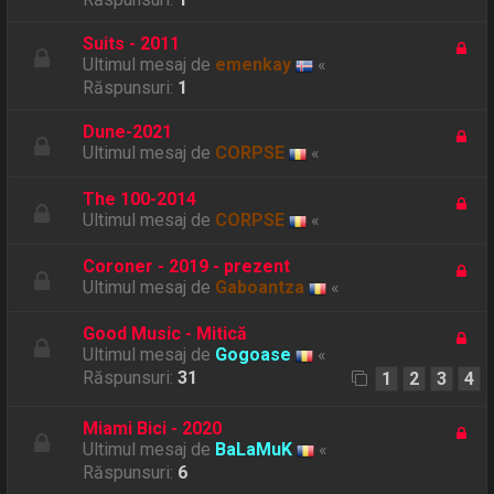
Suits - 2011
Ultimul mesaj de
emenkay
«
Răspunsuri:
1
Dune-2021
Ultimul mesaj de
CORPSE
«
The 100-2014
Ultimul mesaj de
CORPSE
«
Coroner - 2019 - prezent
Ultimul mesaj de
Gaboantza
«
Good Music - Mitică
Ultimul mesaj de
Gogoase
«
Răspunsuri:
31
1
2
3
4
Miami Bici - 2020
Ultimul mesaj de
BaLaMuK
«
Răspunsuri:
6