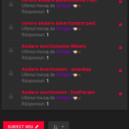
cerere anulare advetismente Paxt
Ultimul mesaj de
Sn1per
«
Răspunsuri:
1
cerere anulare advertisment paxt
Ultimul mesaj de
Sn1per
«
Răspunsuri:
1
Anulare avertizmente-Minato
Ultimul mesaj de
Sn1per
«
Răspunsuri:
1
Anulare Avertisment - emenkay
Ultimul mesaj de
Sn1per
«
Răspunsuri:
1
Anulare avertisment - DonParako
Ultimul mesaj de
Sn1per
«
Răspunsuri:
1
SUBIECT NOU