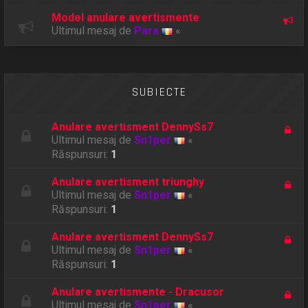
Model anulare avertismente
Ultimul mesaj de
Para
«
SUBIECTE
Anulare avertisment DennySs7
Ultimul mesaj de
Sn1per
«
Răspunsuri:
1
Anulare avertisment triunghy
Ultimul mesaj de
Sn1per
«
Răspunsuri:
1
Anulare avertisment DennySs7
Ultimul mesaj de
Sn1per
«
Răspunsuri:
1
Anulare avertismente - Dracusor
Ultimul mesaj de
Sn1per
«