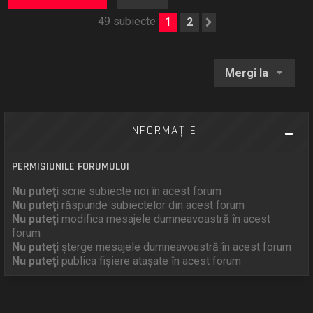
49 subiecte
1
2
Următorul
Mergi la
INFORMAŢIE
PERMISIUNILE FORUMULUI
Nu puteţi
scrie subiecte noi în acest forum
Nu puteţi
răspunde subiectelor din acest forum
Nu puteţi
modifica mesajele dumneavoastră în acest
forum
Nu puteţi
şterge mesajele dumneavoastră în acest forum
Nu puteţi
publica fişiere ataşate în acest forum