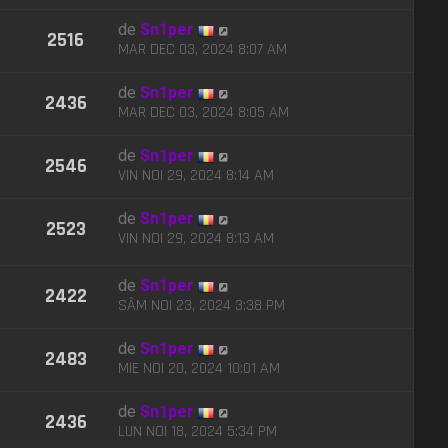
de
Sn1per
2516
MAR DEC 03, 2024 8:07 AM
de
Sn1per
2436
MAR DEC 03, 2024 8:05 AM
de
Sn1per
2546
VIN NOI 29, 2024 8:14 AM
de
Sn1per
2523
VIN NOI 29, 2024 8:13 AM
de
Sn1per
2422
SÂM NOI 23, 2024 3:38 PM
de
Sn1per
2483
MIE NOI 20, 2024 10:01 AM
de
Sn1per
2436
LUN NOI 18, 2024 5:34 PM