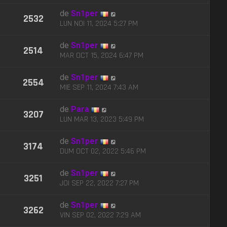
de
Sn1per
2532
LUN NOI 11, 2024 5:27 PM
de
Sn1per
2514
MAR OCT 15, 2024 6:47 PM
de
Sn1per
2554
MIE SEP 11, 2024 7:43 AM
de
Para
3207
LUN MAR 13, 2023 5:49 PM
de
Sn1per
3174
DUM OCT 02, 2022 5:46 PM
de
Sn1per
3251
JOI SEP 22, 2022 7:27 PM
de
Sn1per
3262
VIN SEP 02, 2022 7:29 AM