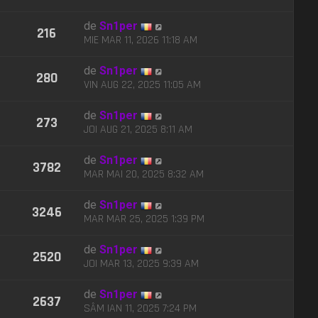
de
Sn1per
216
MIE MAR 11, 2026 11:18 AM
de
Sn1per
280
VIN AUG 22, 2025 11:05 AM
de
Sn1per
273
JOI AUG 21, 2025 8:11 AM
de
Sn1per
3782
MAR MAI 20, 2025 8:32 AM
de
Sn1per
3246
MAR MAR 25, 2025 1:39 PM
de
Sn1per
2520
JOI MAR 13, 2025 9:39 AM
de
Sn1per
2637
SÂM IAN 11, 2025 7:24 PM