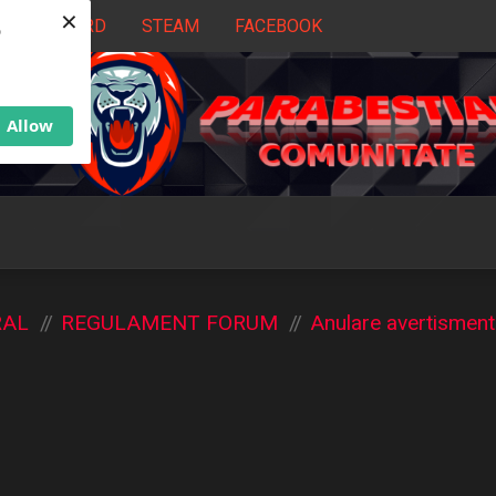
×
DISCORD
STEAM
FACEBOOK
b
Allow
RAL
REGULAMENT FORUM
Anulare avertisment