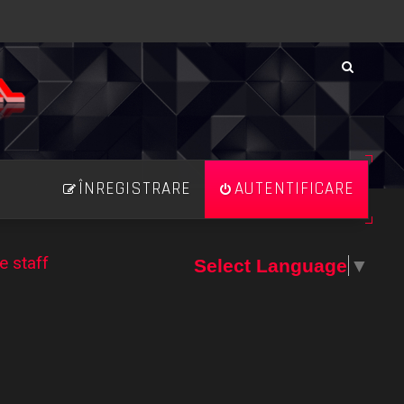
ÎNREGISTRARE
AUTENTIFICARE
e staff
Select Language
▼