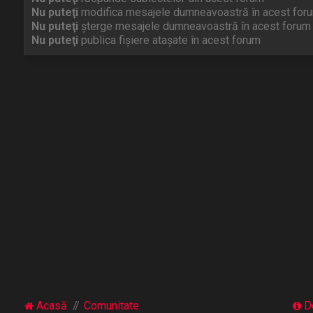
Nu puteţi
modifica mesajele dumneavoastră în acest for
Nu puteţi
şterge mesajele dumneavoastră în acest forum
Nu puteţi
publica fişiere ataşate în acest forum
Acasă
Comunitate
D