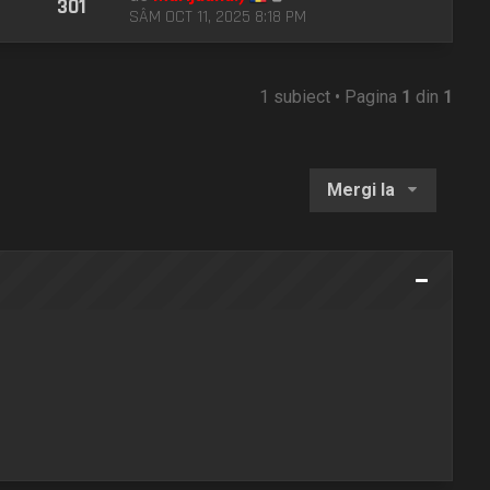
301
SÂM OCT 11, 2025 8:18 PM
1 subiect • Pagina
1
din
1
Mergi la