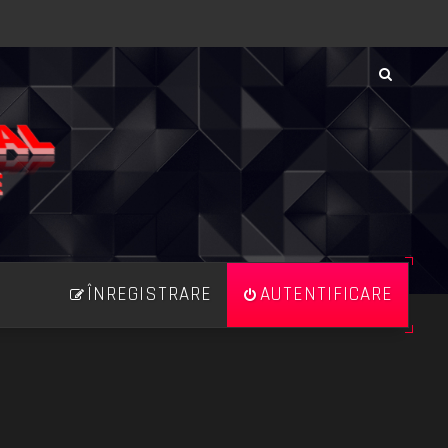
ÎNREGISTRARE
AUTENTIFICARE