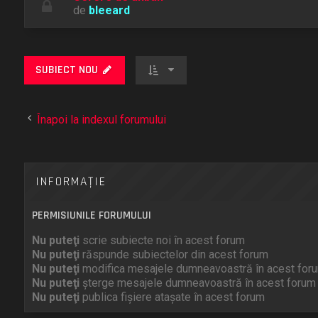
de
bleeard
SUBIECT NOU
Înapoi la indexul forumului
INFORMAŢIE
PERMISIUNILE FORUMULUI
Nu puteţi
scrie subiecte noi în acest forum
Nu puteţi
răspunde subiectelor din acest forum
Nu puteţi
modifica mesajele dumneavoastră în acest for
Nu puteţi
şterge mesajele dumneavoastră în acest forum
Nu puteţi
publica fişiere ataşate în acest forum