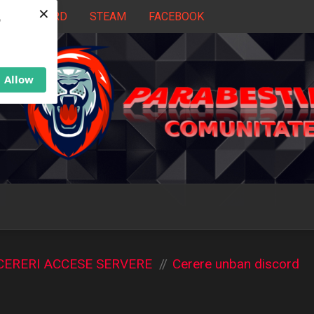
×
DISCORD
STEAM
FACEBOOK
b
Allow
CERERI ACCESE SERVERE
Cerere unban discord