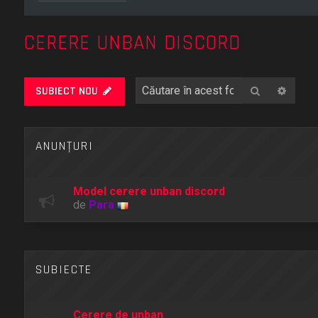
CERERE UNBAN DISCORD
Căutare
Căuta
SUBIECT NOU
ANUNŢURI
Model cerere unban discord
de
Para
SUBIECTE
Cerere de unban