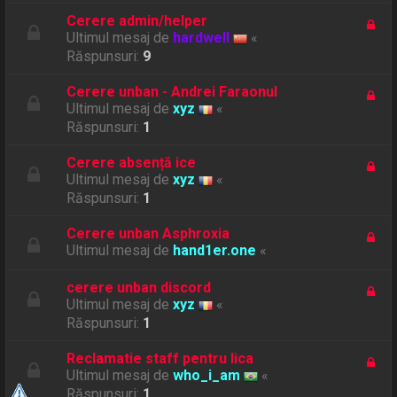
Cerere admin/helper
Ultimul mesaj de
hardwell
«
Răspunsuri:
9
Cerere unban - Andrei Faraonul
Ultimul mesaj de
xyz
«
Răspunsuri:
1
Cerere absență ice
Ultimul mesaj de
xyz
«
Răspunsuri:
1
Cerere unban Asphroxia
Ultimul mesaj de
hand1er.one
«
cerere unban discord
Ultimul mesaj de
xyz
«
Răspunsuri:
1
Reclamatie staff pentru lica
Ultimul mesaj de
who_i_am
«
Răspunsuri:
1