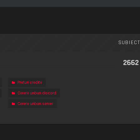
SUBIEC
2662
Preturi credite
Cerere unban discord
Cerere unban server