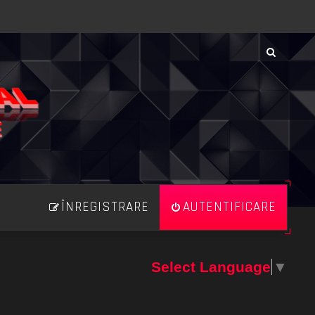
ÎNREGISTRARE
AUTENTIFICARE
Select Language
▼