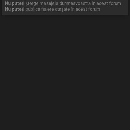
Nu puteţi
şterge mesajele dumneavoastră în acest forum
Nu puteţi
publica fişiere ataşate în acest forum