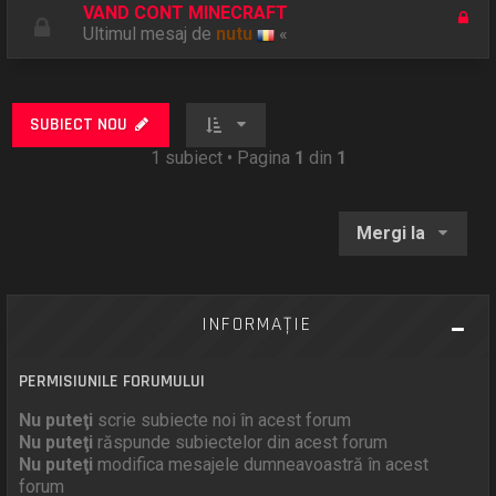
VAND CONT MINECRAFT
Ultimul mesaj de
nutu
«
SUBIECT NOU
1 subiect • Pagina
1
din
1
Mergi la
INFORMAŢIE
PERMISIUNILE FORUMULUI
Nu puteţi
scrie subiecte noi în acest forum
Nu puteţi
răspunde subiectelor din acest forum
Nu puteţi
modifica mesajele dumneavoastră în acest
forum