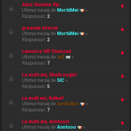
Abuz Gloante Vip
Ultimul mesaj de
MortiiMei
«
Răspunsuri:
2
greande infecte
Ultimul mesaj de
MortiiMei
«
Răspunsuri:
2
Lamurire VIP Diamond
Ultimul mesaj de
taZ
«
Răspunsuri:
7
La multi ani, SkaGroogle!
Ultimul mesaj de
SIC
«
Răspunsuri:
5
La mulți ani, Kulkat!
Ultimul mesaj de
IamKulkat
«
Răspunsuri:
7
La multi ani, Anntooo!
Ultimul mesaj de
Anntooo
«