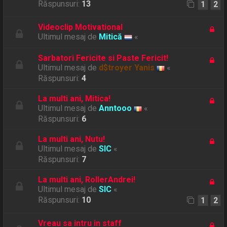
Răspunsuri:
13
1
2
Videoclip Motivational
Ultimul mesaj de
Mitică
«
Sarbatori Fericite si Paste Fericit!
Ultimul mesaj de
d$troyer Yanis
«
Răspunsuri:
4
La multi ani, Mitica!
Ultimul mesaj de
Anntooo
«
Răspunsuri:
6
La multi ani, Nutu!
Ultimul mesaj de
SIC
«
Răspunsuri:
7
La multi ani, RollerAndrei!
Ultimul mesaj de
SIC
«
Răspunsuri:
10
1
2
Vreau sa intru in staff