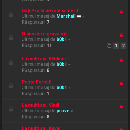
Dați Pro la nevoie și merit
Ultimul mesaj de
Marshall
«
Răspunsuri:
7
O pierdere grava =))
Ultimul mesaj de
b0b1
«
Răspunsuri:
11
1
2
La multi ani, Bl4dimir!
Ultimul mesaj de
b0b1
«
Răspunsuri:
8
Paste Fericit!
Ultimul mesaj de
b0b1
«
Răspunsuri:
1
La multi ani, Vlad!
Ultimul mesaj de
prove
«
Răspunsuri:
8
La multi ani, Kaya!