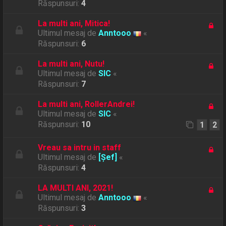
Răspunsuri:
4
La multi ani, Mitica!
Ultimul mesaj de
Anntooo
«
Răspunsuri:
6
La multi ani, Nutu!
Ultimul mesaj de
SIC
«
Răspunsuri:
7
La multi ani, RollerAndrei!
Ultimul mesaj de
SIC
«
Răspunsuri:
10
1
2
Vreau sa intru in staff
Ultimul mesaj de
[Șef]
«
Răspunsuri:
4
LA MULTI ANI, 2021!
Ultimul mesaj de
Anntooo
«
Răspunsuri:
3