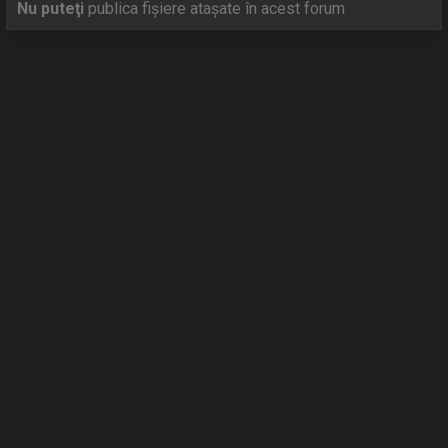
Nu puteţi
publica fişiere ataşate în acest forum