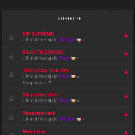
SUBIECTE
VIP SUPREME
Ultimul mesaj de
Sn1per
«
BACK TO SCHOOL
Ultimul mesaj de
Para
«
TOP 3 CASTIGATORI
Ultimul mesaj de
Para
«
Răspunsuri:
1
Vip pentru staff
Ultimul mesaj de
Para
«
Resetare rank
Ultimul mesaj de
Sn1per
«
New skins