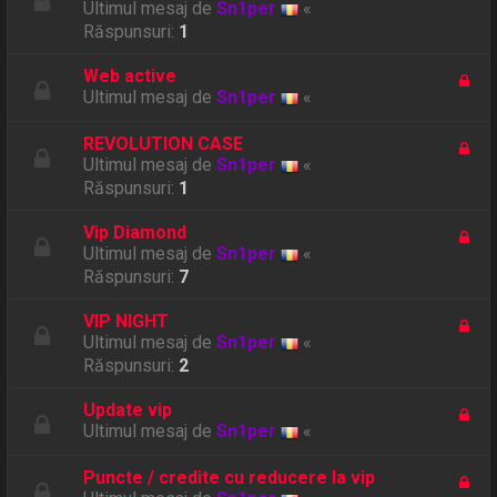
Ultimul mesaj de
Sn1per
«
Răspunsuri:
1
Web active
Ultimul mesaj de
Sn1per
«
REVOLUTION CASE
Ultimul mesaj de
Sn1per
«
Răspunsuri:
1
Vip Diamond
Ultimul mesaj de
Sn1per
«
Răspunsuri:
7
VIP NIGHT
Ultimul mesaj de
Sn1per
«
Răspunsuri:
2
Update vip
Ultimul mesaj de
Sn1per
«
Puncte / credite cu reducere la vip