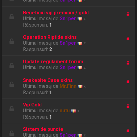
Beneficiu vip premium / gold
Ultimul mesaj de
Sn1per
«
Răspunsuri:
1
Operation Riptide skins
Ultimul mesaj de
Sn1per
«
Răspunsuri:
2
Update regulament forum
Ultimul mesaj de
Sn1per
«
Snakebite Case skins
Ultimul mesaj de
Mr.Finn
«
Răspunsuri:
1
Vip Gold
Ultimul mesaj de
nutu
«
Răspunsuri:
1
Sistem de puncte
Ultimul mesaj de
Sn1per
«