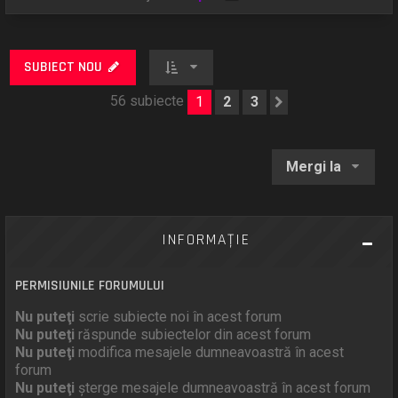
SUBIECT NOU
56 subiecte
1
2
3
Următorul
Mergi la
INFORMAŢIE
PERMISIUNILE FORUMULUI
Nu puteţi
scrie subiecte noi în acest forum
Nu puteţi
răspunde subiectelor din acest forum
Nu puteţi
modifica mesajele dumneavoastră în acest
forum
Nu puteţi
şterge mesajele dumneavoastră în acest forum