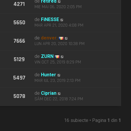
de
retired
4271
MIE MAI 06, 2020 2:05 PM
de
FiNESSE
5650
MAR APR 21, 2020 4:08 PM
de
denver.
7666
LUN APR 20, 2020 10:38 PM
de
ZURN
5129
VIN OCT 25, 2019 8:29 PM
de
Hunter
5497
MAR IUL 23, 2019 2:13 PM
de
Ciprian
5078
SÂM DEC 22, 2018 7:24 PM
16 subiecte • Pagina
1
din
1