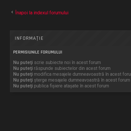
Înapoi la indexul forumului
INFORMAŢIE
PERMISIUNILE FORUMULUI
Nu puteţi
scrie subiecte noi în acest forum
Nu puteţi
răspunde subiectelor din acest forum
Nu puteţi
modifica mesajele dumneavoastră în acest for
Nu puteţi
şterge mesajele dumneavoastră în acest forum
Nu puteţi
publica fişiere ataşate în acest forum