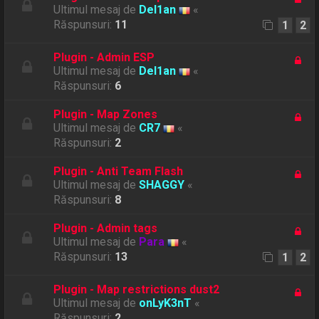
Ultimul mesaj de
Del1an
«
Răspunsuri:
11
1
2
Plugin - Admin ESP
Ultimul mesaj de
Del1an
«
Răspunsuri:
6
Plugin - Map Zones
Ultimul mesaj de
CR7
«
Răspunsuri:
2
Plugin - Anti Team Flash
Ultimul mesaj de
SHAGGY
«
Răspunsuri:
8
Plugin - Admin tags
Ultimul mesaj de
Para
«
Răspunsuri:
13
1
2
Plugin - Map restrictions dust2
Ultimul mesaj de
onLyK3nT
«
Răspunsuri:
2