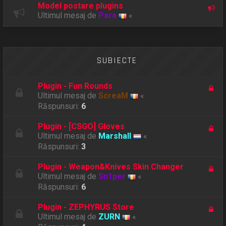
Model postare plugins
Ultimul mesaj de
Para
«
SUBIECTE
Plugin - Fun Rounds
Ultimul mesaj de
ScreaM
«
Răspunsuri:
6
Plugin - [CSGO] Gloves
Ultimul mesaj de
Marshall
«
Răspunsuri:
3
Plugin - Weapon&Knives Skin Changer
Ultimul mesaj de
Sn1per
«
Răspunsuri:
6
Plugin - ZEPHYRUS Store
Ultimul mesaj de
ZURN
«