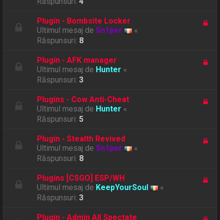
Răspunsuri:
4
Plugin - Bombsite Locker
Ultimul mesaj de
Sn1per
«
Răspunsuri:
8
Plugin - AFK manager
Ultimul mesaj de
Hunter
«
Răspunsuri:
3
Plugins - Cow Anti-Cheat
Ultimul mesaj de
Hunter
«
Răspunsuri:
5
Plugin - Stealth Revived
Ultimul mesaj de
Sn1per
«
Răspunsuri:
8
Plugins [CSGO] ESP/WH
Ultimul mesaj de
KeepYourSoul
«
Răspunsuri:
3
Plugin - Admin All Spectate