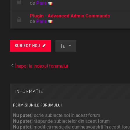
de
Para
Plugin - Advanced Admin Commands
de
Para
SUBIECT NOU
Înapoi la indexul forumului
INFORMAŢIE
PERMISIUNILE FORUMULUI
Nu puteţi
scrie subiecte noi în acest forum
Nu puteţi
răspunde subiectelor din acest forum
Nu puteţi
modifica mesajele dumneavoastră în acest for