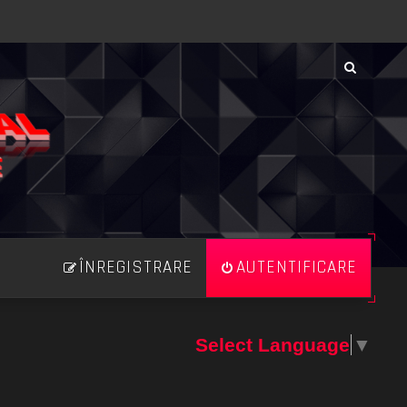
ÎNREGISTRARE
AUTENTIFICARE
Select Language
▼