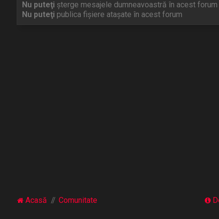
Nu puteţi
şterge mesajele dumneavoastră în acest forum
Nu puteţi
publica fişiere ataşate în acest forum
Acasă
Comunitate
D