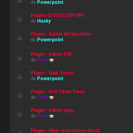
de
Powerpoint
Plugins [CSGO] ESP/WH
de
Husky
Plugin - Admin All Spectate
de
Powerpoint
Plugin - Admin ESP
de
Para
Plugin - Map Zones
de
Powerpoint
Plugin - Anti Team Flash
de
Para
Plugin - Admin tags
de
Para
Plugin - Map restrictions dust2