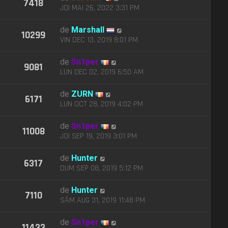
7418
JOI MAI 26, 2022 3:31 PM
de
Marshall
10299
VIN DEC 13, 2019 8:01 PM
de
Sn1per
9081
LUN DEC 02, 2019 6:50 AM
de
ZURN
6171
LUN OCT 28, 2019 4:02 PM
de
Sn1per
11008
JOI SEP 19, 2019 3:01 PM
de
Hunter
6317
DUM SEP 08, 2019 5:12 PM
de
Hunter
7110
SÂM AUG 31, 2019 11:48 PM
de
Sn1per
11433