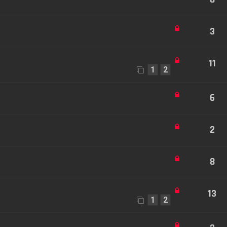
3
11
1
2
6
2
8
13
1
2