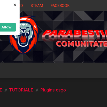
×
DISCORD
STEAM
FACEBOOK
b
Allow
E
TUTORIALE
Plugins csgo