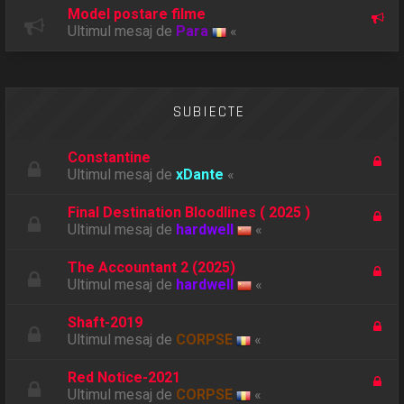
Model postare filme
Ultimul mesaj de
Para
«
SUBIECTE
Constantine
Ultimul mesaj de
xDante
«
Final Destination Bloodlines ( 2025 )
Ultimul mesaj de
hardwell
«
The Accountant 2 (2025)
Ultimul mesaj de
hardwell
«
Shaft-2019
Ultimul mesaj de
CORPSE
«
Red Notice-2021
Ultimul mesaj de
CORPSE
«