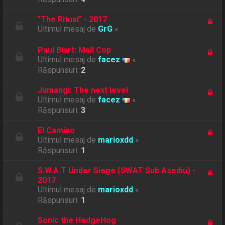
"The Ritual" - 2017
Ultimul mesaj de
GrG
«
Paul Blart: Mall Cop
Ultimul mesaj de
facez
«
Răspunsuri:
2
Jumangi: The next level
Ultimul mesaj de
facez
«
Răspunsuri:
3
El Camino
Ultimul mesaj de
marioxdd
«
Răspunsuri:
1
S.W.A.T Under Siege (SWAT Sub Asediu) -
2017
Ultimul mesaj de
marioxdd
«
Răspunsuri:
1
Sonic the HedgeHog