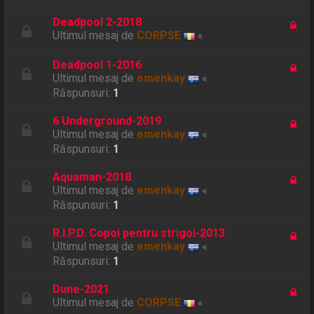
Deadpool 2-2018
Ultimul mesaj de
CORPSE
«
Deadpool 1-2016
Ultimul mesaj de
emenkay
«
Răspunsuri:
1
6 Underground-2019
Ultimul mesaj de
emenkay
«
Răspunsuri:
1
Aquaman-2018
Ultimul mesaj de
emenkay
«
Răspunsuri:
1
R.I.P.D. Copoi pentru strigoi-2013
Ultimul mesaj de
emenkay
«
Răspunsuri:
1
Dune-2021
Ultimul mesaj de
CORPSE
«