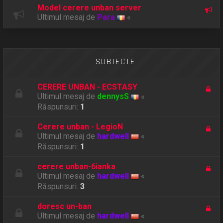
Model cerere unban server
Ultimul mesaj de
Para
«
SUBIECTE
CERERE UNBAN - ECSTASY
Ultimul mesaj de
dennysS
«
Răspunsuri:
1
Cerere unban - LegioN
Ultimul mesaj de
hardwell
«
Răspunsuri:
1
cerere unban-6ianka
Ultimul mesaj de
hardwell
«
Răspunsuri:
3
doresc un-ban
Ultimul mesaj de
hardwell
«