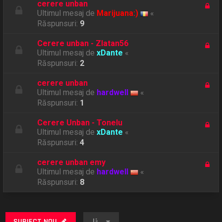
cerere unban
Ultimul mesaj de
Marijuana:)
«
Răspunsuri:
9
Cerere unban - Zlatan56
Ultimul mesaj de
xDante
«
Răspunsuri:
2
cerere unban
Ultimul mesaj de
hardwell
«
Răspunsuri:
1
Cerere Unban - Tonelu
Ultimul mesaj de
xDante
«
Răspunsuri:
4
cerere unban emy
Ultimul mesaj de
hardwell
«
Răspunsuri:
8
SUBIECT NOU