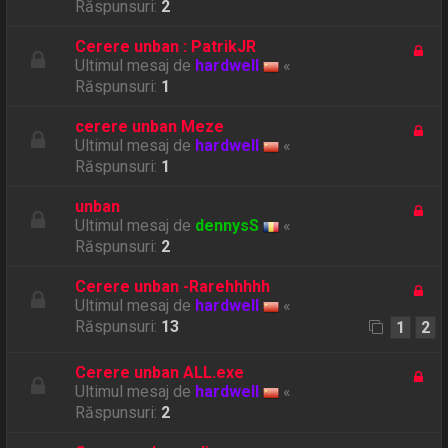
Răspunsuri:
2
Cerere unban : PatrikJR
Ultimul mesaj de
hardwell
«
Răspunsuri:
1
cerere unban Meze
Ultimul mesaj de
hardwell
«
Răspunsuri:
1
unban
Ultimul mesaj de
dennysS
«
Răspunsuri:
2
Cerere unban -Rarehhhhh
Ultimul mesaj de
hardwell
«
Răspunsuri:
13
1
2
Cerere unban ALL.exe
Ultimul mesaj de
hardwell
«
Răspunsuri:
2