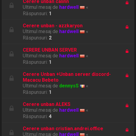
Cerere unban calinn
Ultimul mesaj de
hardwell
«
Răspunsuri:
1
Cerere unban - azzkaryon
Ultimul mesaj de
hardwell
«
Răspunsuri:
2
CERERE UNBAN SERVER
Ultimul mesaj de
hardwell
«
Răspunsuri:
1
Cerere Unban +Unban server discord-
Macacu Bebeto
Ultimul mesaj de
dennysS
«
Răspunsuri:
1
Cerere unban ALEKS
Ultimul mesaj de
hardwell
«
Răspunsuri:
4
Cerere unban cristian.andrei.office
Ultimul mesaj de
hardwell
«