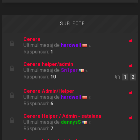
SUBIECTE
Cerere
Ultimul mesaj de
hardwell
«
Răspunsuri:
1
Cerere helper/admin
Ultimul mesaj de
Sn1per
«
Răspunsuri:
10
1
2
Cerere Admin/Helper
Ultimul mesaj de
hardwell
«
Răspunsuri:
6
Cerere Helper / Admin - satalana
Ultimul mesaj de
dennysS
«
Răspunsuri:
7