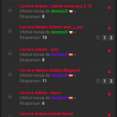
Cerere helper / admin mmoraru 2.10
Ultimul mesaj de
dennysS
«
Răspunsuri:
8
Cerere Helper/Admin who_i_am
Ultimul mesaj de
dennysS
«
Răspunsuri:
10
1
2
Cerere Admin - Dnz
Ultimul mesaj de
hardwell
«
Răspunsuri:
8
Cerere Helper/Admin Mugurel
Ultimul mesaj de
hardwell
«
Răspunsuri:
11
1
2
Cerere Admin - Noro
Ultimul mesaj de
hardwell
«
Răspunsuri:
6
Cerere helper/admin Itachi