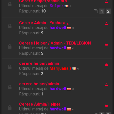
Cerere helper/admin drs
Ultimul mesaj de
Sn1per
«
Răspunsuri:
10
1
2
Cerere Admin - Yoshura ¿
Ultimul mesaj de
hardwell
«
Răspunsuri:
9
Cerere Helper / Admin - TEDI/LEGION
Ultimul mesaj de
hardwell
«
Răspunsuri:
5
cerere helper/admin
Ultimul mesaj de
Marijuana:)
«
Răspunsuri:
2
cerere helper/admin
Ultimul mesaj de
hardwell
«
Răspunsuri:
1
Cerere Admin/Helper
Ultimul mesaj de
hardwell
«