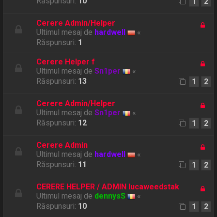
Răspunsuri:
10
1
2
Cerere Admin/Helper
Ultimul mesaj de
hardwell
«
Răspunsuri:
1
Cerere Helper f
Ultimul mesaj de
Sn1per
«
Răspunsuri:
13
1
2
Cerere Admin/Helper
Ultimul mesaj de
Sn1per
«
Răspunsuri:
12
1
2
Cerere Admin
Ultimul mesaj de
hardwell
«
Răspunsuri:
11
1
2
CERERE HELPER / ADMIN lucaweedstak
Ultimul mesaj de
dennysS
«
Răspunsuri:
10
1
2