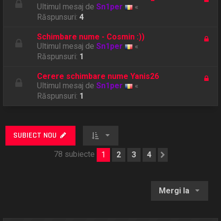
Ultimul mesaj de
Sn1per
«
Răspunsuri:
4
Schimbare nume - Cosmin :))
Ultimul mesaj de
Sn1per
«
Răspunsuri:
1
Cerere schimbare nume Yanis26
Ultimul mesaj de
Sn1per
«
Răspunsuri:
1
SUBIECT NOU
78 subiecte
1
2
3
4
Următorul
Mergi la