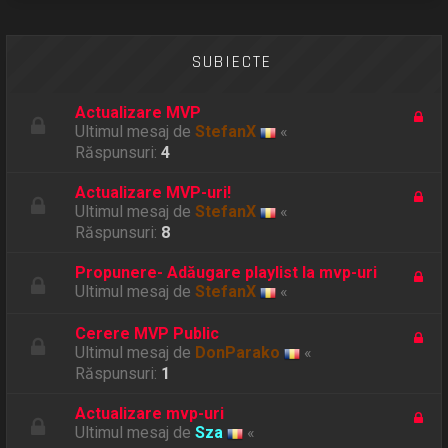
SUBIECTE
Actualizare MVP
Ultimul mesaj de
StefanX
«
Răspunsuri:
4
Actualizare MVP-uri!
Ultimul mesaj de
StefanX
«
Răspunsuri:
8
Propunere- Adăugare playlist la mvp-uri
Ultimul mesaj de
StefanX
«
Cerere MVP Public
Ultimul mesaj de
DonParako
«
Răspunsuri:
1
Actualizare mvp-uri
Ultimul mesaj de
Sza
«