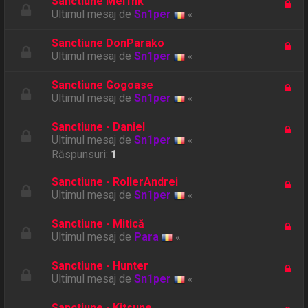
Sanctiune Mel1nk
Ultimul mesaj de
Sn1per
«
Sanctiune DonParako
Ultimul mesaj de
Sn1per
«
Sanctiune Gogoase
Ultimul mesaj de
Sn1per
«
Sanctiune - Daniel
Ultimul mesaj de
Sn1per
«
Răspunsuri:
1
Sanctiune - RollerAndrei
Ultimul mesaj de
Sn1per
«
Sanctiune - Mitică
Ultimul mesaj de
Para
«
Sanctiune - Hunter
Ultimul mesaj de
Sn1per
«
Sanctiune - Kitsune