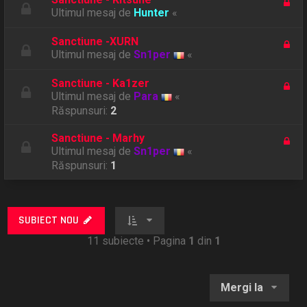
Ultimul mesaj de
Hunter
«
Sanctiune -XURN
Ultimul mesaj de
Sn1per
«
Sanctiune - Ka1zer
Ultimul mesaj de
Para
«
Răspunsuri:
2
Sanctiune - Marhy
Ultimul mesaj de
Sn1per
«
Răspunsuri:
1
SUBIECT NOU
11 subiecte • Pagina
1
din
1
Mergi la