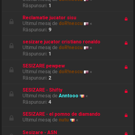
Răspunsuri:
1
Reclamatie jucator sisu
Ultimul mesaj de
doR!nescu
«
Răspunsuri:
9
sesizare jucator cristiano ronaldo
Ultimul mesaj de
doR!nescu
«
Răspunsuri:
1
SESIZARE pewpew
Ultimul mesaj de
doR!nescu
«
Răspunsuri:
2
SESIZARE - Shifty
Ultimul mesaj de
Anntooo
«
Răspunsuri:
4
SESIZARE - el pomno de diamando
Ultimul mesaj de
nutu
«
Sesizare - ASN