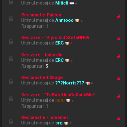
Ultimul mesaj de
Mitică
«
Reclamatie-Falcon
Ultimul mesaj de
Anntooo
«
Răspunsuri:
1
Sesizare - 14 y/o kid StefaNN69
Ultimul mesaj de
ERC
«
Sesizare - tudordbr
Ultimul mesaj de
ERC
«
Răspunsuri:
5
Reclamatie-h0kage
Ultimul mesaj de
???Norris???
«
Sesizare - "TeBateUnuCuRankMic"
Ultimul mesaj de
nutu
«
Răspunsuri:
1
Reclamatie - nonamer
Ultimul mesaj de
srg
«