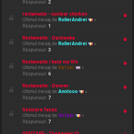
Răspunsuri:
2
reclamatie - nuclear chicken
Ultimul mesaj de
RollerAndrei
«
Răspunsuri:
1
Reclamatie - Dacheeba
Ultimul mesaj de
RollerAndrei
«
Răspunsuri:
3
Reclamatie i hate my life
Ultimul mesaj de
Ka1zer
«
Răspunsuri:
6
Reclamatie - Denver
Ultimul mesaj de
Anntooo
«
Răspunsuri:
7
Sesizare facez
Ultimul mesaj de
Sn1per
«
Răspunsuri:
7
SESIZARE - TheAngels15