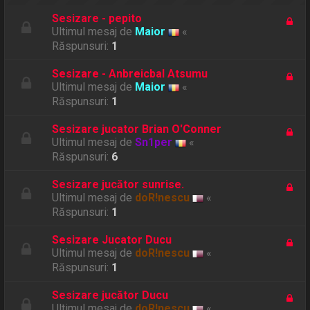
Sesizare - pepito
Ultimul mesaj de
Maior
«
Răspunsuri:
1
Sesizare - Anbreicbal Atsumu
Ultimul mesaj de
Maior
«
Răspunsuri:
1
Sesizare jucator Brian O'Conner
Ultimul mesaj de
Sn1per
«
Răspunsuri:
6
Sesizare jucător sunrise.
Ultimul mesaj de
doR!nescu
«
Răspunsuri:
1
Sesizare Jucator Ducu
Ultimul mesaj de
doR!nescu
«
Răspunsuri:
1
Sesizare jucător Ducu
Ultimul mesaj de
doR!nescu
«