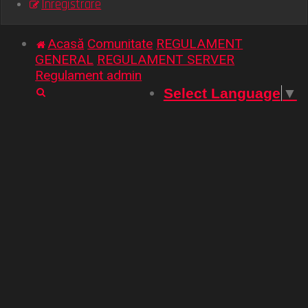
Înregistrare
Acasă
Comunitate
REGULAMENT
GENERAL
REGULAMENT SERVER
Regulament admin
Căutare
Select Language
▼