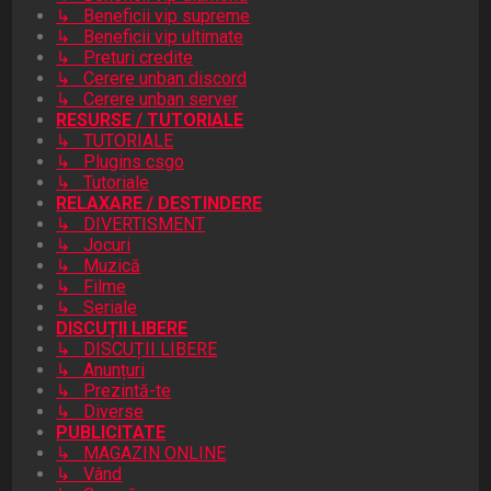
↳ Beneficii vip supreme
↳ Beneficii vip ultimate
↳ Preturi credite
↳ Cerere unban discord
↳ Cerere unban server
RESURSE / TUTORIALE
↳ TUTORIALE
↳ Plugins csgo
↳ Tutoriale
RELAXARE / DESTINDERE
↳ DIVERTISMENT
↳ Jocuri
↳ Muzică
↳ Filme
↳ Seriale
DISCUȚII LIBERE
↳ DISCUȚII LIBERE
↳ Anunțuri
↳ Prezintă-te
↳ Diverse
PUBLICITATE
↳ MAGAZIN ONLINE
↳ Vând