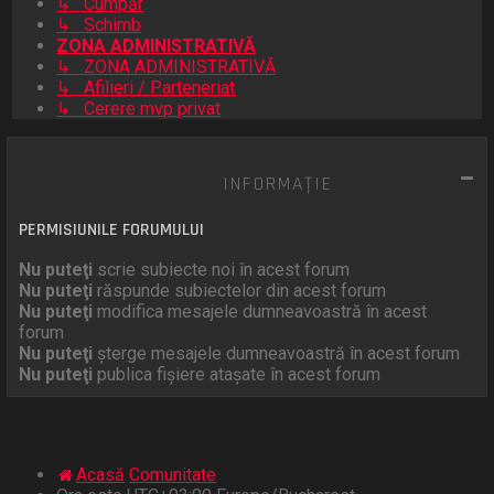
↳ Cumpăr
↳ Schimb
ZONA ADMINISTRATIVĂ
↳ ZONA ADMINISTRATIVĂ
↳ Afilieri / Parteneriat
↳ Cerere mvp privat
INFORMAŢIE
PERMISIUNILE FORUMULUI
Nu puteţi
scrie subiecte noi în acest forum
Nu puteţi
răspunde subiectelor din acest forum
Nu puteţi
modifica mesajele dumneavoastră în acest
forum
Nu puteţi
şterge mesajele dumneavoastră în acest forum
Nu puteţi
publica fişiere ataşate în acest forum
Acasă
Comunitate