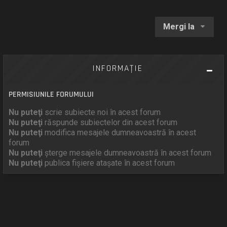
Mergi la
INFORMAŢIE
PERMISIUNILE FORUMULUI
Nu puteţi
scrie subiecte noi în acest forum
Nu puteţi
răspunde subiectelor din acest forum
Nu puteţi
modifica mesajele dumneavoastră în acest
forum
Nu puteţi
şterge mesajele dumneavoastră în acest forum
Nu puteţi
publica fişiere ataşate în acest forum