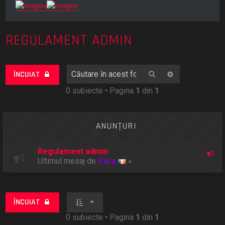
REGULAMENT ADMIN
Căutare
Căutare avan
ÎNCUIAT
0 subiecte • Pagina
1
din
1
ANUNŢURI
Regulament admin
Ultimul mesaj de
Para
«
ÎNCUIAT
0 subiecte • Pagina
1
din
1