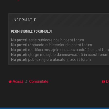
INFORMAŢIE
PERMISIUNILE FORUMULUI
Nu puteţi
scrie subiecte noi în acest forum
Nu puteţi
răspunde subiectelor din acest forum
Nu puteţi
modifica mesajele dumneavoastră în acest for
Nu puteţi
şterge mesajele dumneavoastră în acest forum
Nu puteţi
publica fişiere ataşate în acest forum
Acasă
Comunitate
D