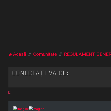
Acasă
Comunitate
REGULAMENT GENE
CONECTAȚI-VĂ CU: