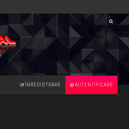
ÎNREGISTRARE
AUTENTIFICARE