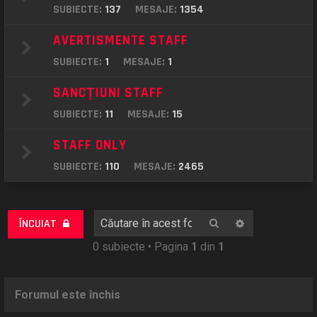
SUBIECTE:
137
MESAJE:
1354
AVERTISMENTE STAFF
SUBIECTE:
1
MESAJE:
1
SANCȚIUNI STAFF
SUBIECTE:
11
MESAJE:
15
STAFF ONLY
SUBIECTE:
110
MESAJE:
2465
Căutare
Căutare avan
ÎNCUIAT
0 subiecte • Pagina
1
din
1
Forumul este închis