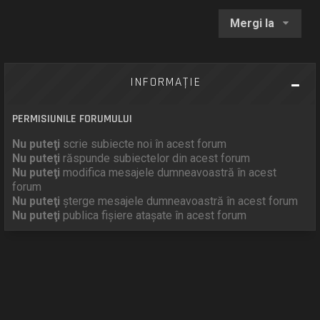
Mergi la
INFORMAŢIE
PERMISIUNILE FORUMULUI
Nu puteţi
scrie subiecte noi în acest forum
Nu puteţi
răspunde subiectelor din acest forum
Nu puteţi
modifica mesajele dumneavoastră în acest
forum
Nu puteţi
şterge mesajele dumneavoastră în acest forum
Nu puteţi
publica fişiere ataşate în acest forum