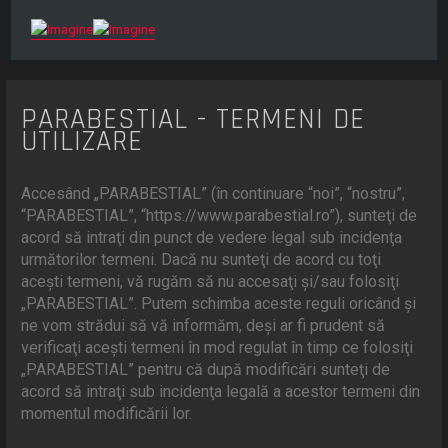
PARABESTIAL - TERMENI DE
UTILIZARE
Accesând „PARABESTIAL” (în continuare “noi”, “nostru”,
“PARABESTIAL”, “https://www.parabestial.ro”), sunteţi de
acord să intraţi din punct de vedere legal sub incidenţa
următorilor termeni. Dacă nu sunteţi de acord cu toţi
aceşti termeni, vă rugăm să nu accesaţi şi/sau folosiţi
„PARABESTIAL”. Putem schimba aceste reguli oricând şi
ne vom strădui să vă informăm, deşi ar fi prudent să
verificaţi aceşti termeni în mod regulat în timp ce folosiţi
„PARABESTIAL” pentru că după modificări sunteţi de
acord să intraţi sub incidenţa legală a acestor termeni din
momentul modificării lor.