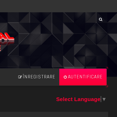
ÎNREGISTRARE
AUTENTIFICARE
Select Language
▼