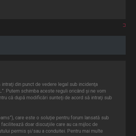
intraţi din punct de vedere legal sub incidenţa
AL”. Putem schimba aceste reguli oricând şi ne vom
tru că după modificări sunteţi de acord să intraţi sub
ams”), care este o soluţie pentru forum lansată sub
facilitează doar discuţiile care au ca mijloc de
tului permis şi/sau a conduitei. Pentru mai multe