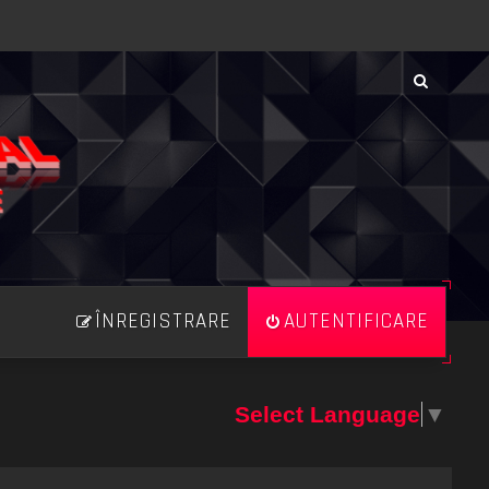
ÎNREGISTRARE
AUTENTIFICARE
Select Language
▼