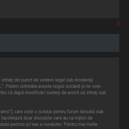
intraţi din punct de vedere legal sub incidenţa
AL”. Putem schimba aceste reguli oricând şi ne vom
tru că după modificări sunteţi de acord să intraţi sub
ams”), care este o soluţie pentru forum lansată sub
facilitează doar discuţiile care au ca mijloc de
tului permis şi/sau a conduitei. Pentru mai multe