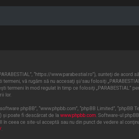
ARABESTIAL”, “https://www.parabestial.ro”), sunteţi de acord să 
eşti termeni, vă rugăm să nu accesaţi şi/sau folosiţi „PARABESTI
ceşti termeni în mod regulat în timp ce folosiţi „PARABESTIAL” pen
i lor.
”, “software phpBB”, “www.phpbb.com”, “phpBB Limited”, “phpBB Te
) şi poate fi descărcat de la
www.phpbb.com
. Software-ul phpBB 
 în ceea ce site-ul acceptă sau nu din punct de vedere al conţinu
/
.