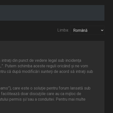
Limba:
intraţi din punct de vedere legal sub incidenţa
AL”. Putem schimba aceste reguli oricând şi ne vom
tru că după modificări sunteţi de acord să intraţi sub
ams”), care este o soluţie pentru forum lansată sub
facilitează doar discuţiile care au ca mijloc de
tului permis şi/sau a conduitei. Pentru mai multe