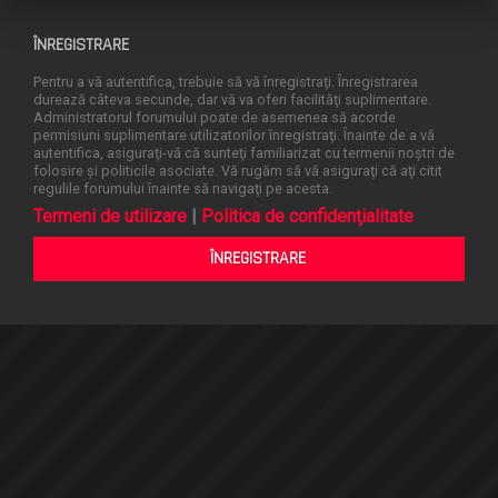
ÎNREGISTRARE
Pentru a vă autentifica, trebuie să vă înregistraţi. Înregistrarea
durează câteva secunde, dar vă va oferi facilităţi suplimentare.
Administratorul forumului poate de asemenea să acorde
permisiuni suplimentare utilizatorilor înregistraţi. Înainte de a vă
autentifica, asiguraţi-vă că sunteţi familiarizat cu termenii noştri de
folosire şi politicile asociate. Vă rugăm să vă asiguraţi că aţi citit
regulile forumului înainte să navigaţi pe acesta.
Termeni de utilizare
|
Politica de confidenţialitate
ÎNREGISTRARE