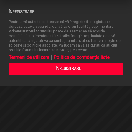
ÎNREGISTRARE
Pentru a vă autentifica, trebuie să vă înregistraţi. Înregistrarea
durează câteva secunde, dar vă va oferi facilităţi suplimentare.
Administratorul forumului poate de asemenea să acorde
permisiuni suplimentare utilizatorilor înregistraţi. Înainte de a vă
autentifica, asiguraţi-vă că sunteţi familiarizat cu termenii noştri de
folosire şi politicile asociate. Vă rugăm să vă asiguraţi că aţi citit
regulile forumului înainte să navigaţi pe acesta.
Termeni de utilizare
|
Politica de confidenţialitate
ÎNREGISTRARE